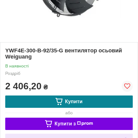
YWF4E-300-B-92/35-G вентилятор осьовий
Weiguang
В наявності
Роздріб
2 406,20
₴
Купити
або
Купити з