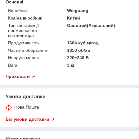
Основні
Виробник
Weiguang
Країна виробник
Китай
Тип конструкції
Осьовий(Аксіальний)
промислового
вентилятора
Продуктивність
1664 куб.м/год
Частота обертання
1350 об/хв
Напруга мережі
220~240 В
Вага
3 кг
Приховати
Умови доставки
Нова Пошта
Всі умови доставки