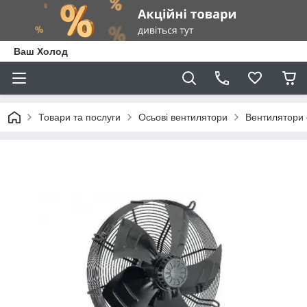
Ваш Холод
Товари та послуги
Осьові вентилятори
Вентилятори 